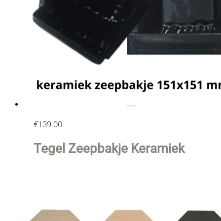
€
139.00
Tegel Zeepbakje Keramiek