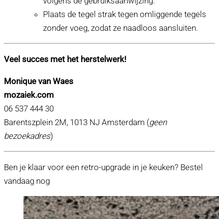
volgens de gebruiksaanwijzing.
Plaats de tegel strak tegen omliggende tegels
zonder voeg, zodat ze naadloos aansluiten.
Veel succes met het herstelwerk!
Monique van Waes
mozaiek.com
06 537 444 30
Barentszplein 2M, 1013 NJ Amsterdam (
geen
bezoekadres
)
Ben je klaar voor een retro-upgrade in je keuken? Bestel
vandaag nog