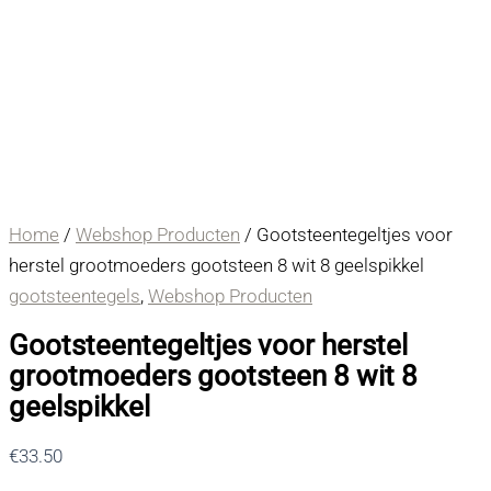
Home
/
Webshop Producten
/ Gootsteentegeltjes voor
herstel grootmoeders gootsteen 8 wit 8 geelspikkel
gootsteentegels
,
Webshop Producten
Gootsteentegeltjes voor herstel
grootmoeders gootsteen 8 wit 8
geelspikkel
€
33.50