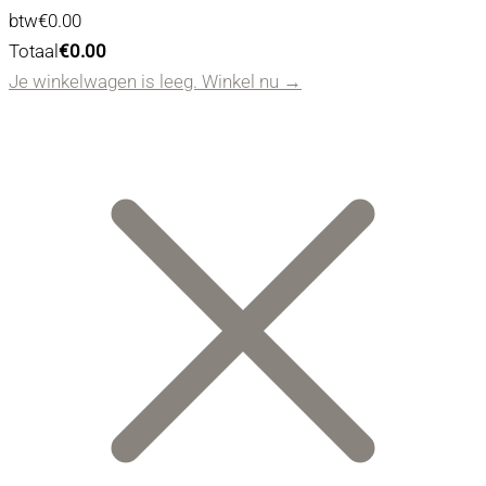
Belastingbedrag:
btw
€
0.00
Winkelwagen
Totaal
€
0.00
Totaal:
Je winkelwagen is leeg. Winkel nu →