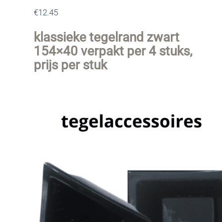
€
12.45
klassieke tegelrand zwart
154×40 verpakt per 4 stuks,
prijs per stuk