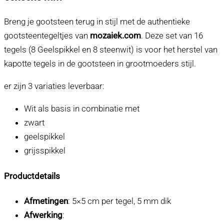
Breng je gootsteen terug in stijl met de authentieke
gootsteentegeltjes van
mozaiek.com
. Deze set van 16
tegels (8 Geelspikkel en 8 steenwit) is voor het herstel van
kapotte tegels in de gootsteen in grootmoeders stijl.
er zijn 3 variaties leverbaar:
Wit als basis in combinatie met
zwart
geelspikkel
grijsspikkel
Productdetails
Afmetingen
: 5×5 cm per tegel, 5 mm dik
Afwerking
: