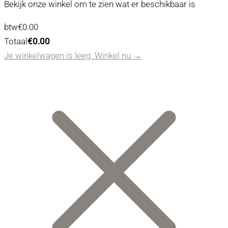
Bekijk onze winkel om te zien wat er beschikbaar is
Belastingbedrag:
btw
€
0.00
Winkelwagen
Totaal
€
0.00
Totaal:
Je winkelwagen is leeg. Winkel nu →