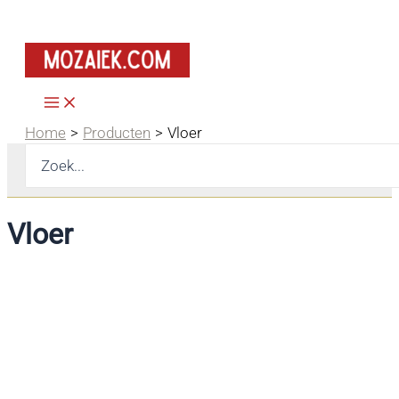
Ga
naar
de
inhoud
Home
Producten
Vloer
Zoeken
naar:
Vloer