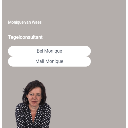
Monique van Waes
Tegelconsultant
Bel Monique
Mail Monique