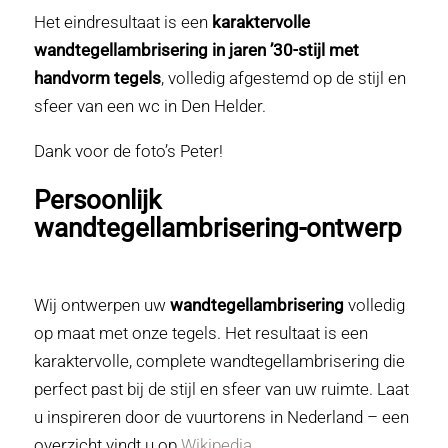
Het eindresultaat is een
karaktervolle
wandtegellambrisering in jaren ’30-stijl met
handvorm tegels
, volledig afgestemd op de stijl en
sfeer van een wc in Den Helder.
Dank voor de foto’s Peter!
Persoonlijk
wandtegellambrisering-ontwerp
Wij ontwerpen uw
wandtegellambrisering
volledig
op maat met onze tegels. Het resultaat is een
karaktervolle, complete wandtegellambrisering die
perfect past bij de stijl en sfeer van uw ruimte. Laat
u inspireren door de vuurtorens in Nederland – een
overzicht vindt u op
Wikipedia.