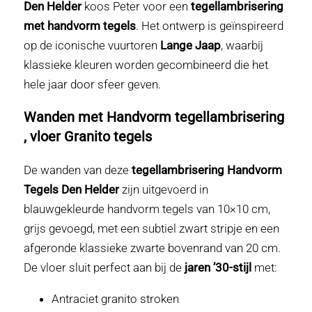
Den Helder
koos Peter voor een
tegellambrisering
met handvorm tegels
. Het ontwerp is geïnspireerd
op de iconische vuurtoren
Lange Jaap
, waarbij
klassieke kleuren worden gecombineerd die het
hele jaar door sfeer geven.
Wanden met Handvorm tegellambrisering
, vloer Granito tegels
De wanden van deze
tegellambrisering Handvorm
Tegels Den Helder
zijn uitgevoerd in
blauwgekleurde handvorm tegels van 10×10 cm,
grijs gevoegd, met een subtiel zwart stripje en een
afgeronde klassieke zwarte bovenrand van 20 cm.
De vloer sluit perfect aan bij de
jaren ’30-stijl
met:
Antraciet granito stroken