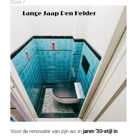
Door
/
Voor de renovatie van zijn wc in
jaren ’30-stijl in